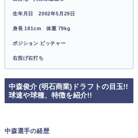
生年月日 2002年5月29日
身長
181cm
体重
79kg
ポジション
ピッチャー
右投げ右打ち
中森俊介 (明石商業)ドラフトの目玉!!
球速や球種、特徴を紹介!!
中森選手の経歴