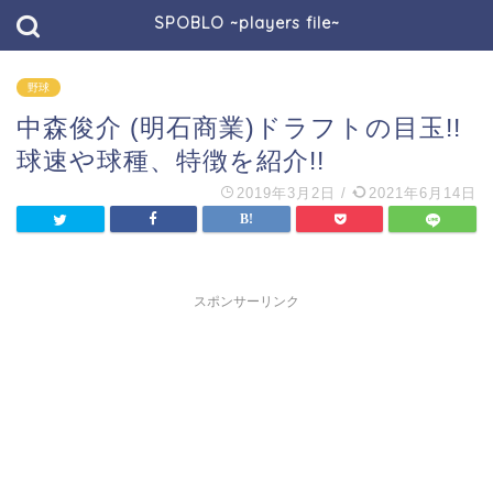
SPOBLO ~players file~
野球
中森俊介 (明石商業)ドラフトの目玉!!
球速や球種、特徴を紹介!!
2019年3月2日
/
2021年6月14日
スポンサーリンク