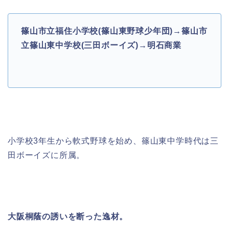
篠山市立福住小学校(篠山東野球少年団)→篠山市
立篠山東中学校(三田ボーイズ)→明石商業
小学校
3
年生から軟式野球を始め、篠山東中学時代は三
田ボーイズに所属。
大阪桐蔭の誘いを断った逸材。