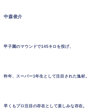
中森俊介
甲子園のマウンドで145キロを投げ、
昨年、スーパー1年生として注目された逸材。
早くもプロ注目の存在として楽しみな存在。