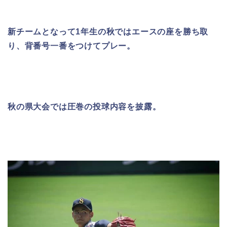
新チームとなって
1
年生の秋ではエースの座を勝ち取
り、背番号一番をつけて
プレー。
秋の県大会では圧巻の投球内容を披露。