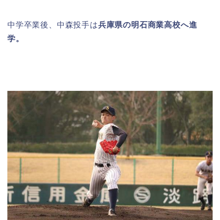
中学卒業後、中森投手は
兵庫県の明石商業高校へ進
学。