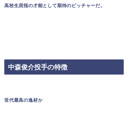
高校生屈指の才能として期待のピッチャーだ。
中森俊介投手の特徴
世代最高の逸材か