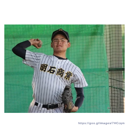
https://goo.gl/images/7HCcqm