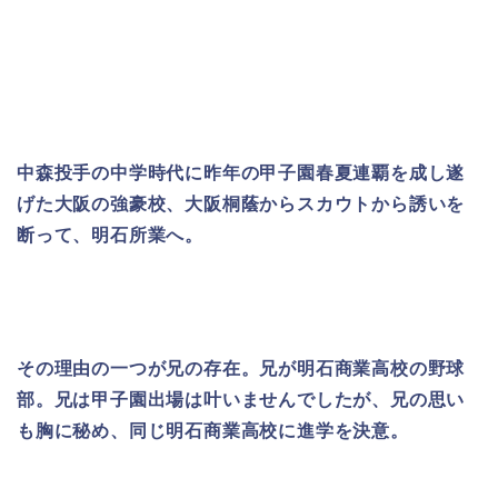
中森投手の中学時代に
昨年の甲子園春夏連覇を成し遂
げた大阪の強豪校、大阪桐蔭からスカウトから誘いを
断って、明石所業へ。
その理由の一つが兄の存在。兄が明石商業高校の野球
部。兄は甲子園出場は叶いませんでしたが、兄の思い
も胸に秘め、同じ明石商業高校に進学を決意。