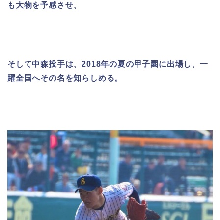
も
大物を予感させ、
そして中森投手は、2018年の夏の甲子園に出場し、一
躍全国へその名を知らしめる。