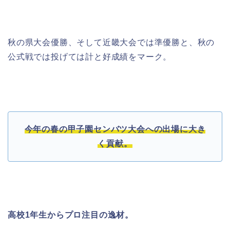
秋の県大会優勝、そして近畿大会では準優勝と、
秋の
公式戦では投げては計と好成績をマーク。
今年の春の甲子園センバツ大会への出場に大き
く貢献。
高校1年生から
プロ注目の逸材。