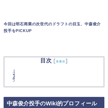
今回は明石商業の次世代のドラフトの目玉、中森俊介
投手をPICKUP
目次
[
]
非表示
中森俊介投手のWiki的プロフィール