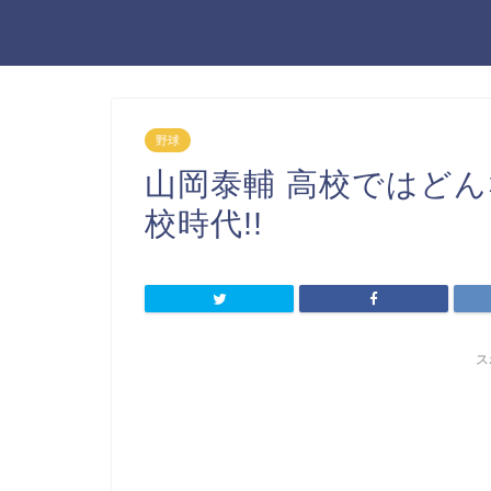
野球
山岡泰輔 高校ではどん
校時代!!
ス