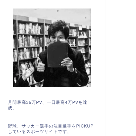
月間最高35万PV、一日最高4万PVを達
成。
野球、サッカー選手の注目選手をPICKUP
しているスポーツサイトです。