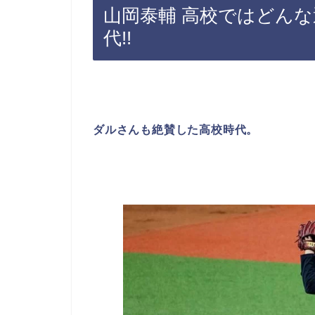
山岡泰輔 高校ではどんな
代!!
ダルさんも絶賛した高校時代。