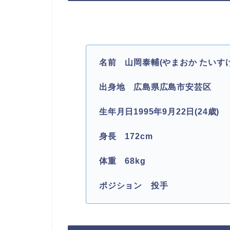
名前 山岡泰輔(やまおか たいすけ
出身地 広島県広島市安芸区
生年月日1995年9月22日(24歳)
身長 172cm
体重 68kg
ポジション 投手