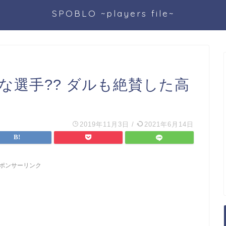
SPOBLO ~players file~
な選手?? ダルも絶賛した高
2019年11月3日
/
2021年6月14日
ポンサーリンク