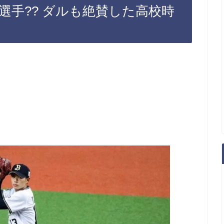
選手?? ダルも絶賛した高校時