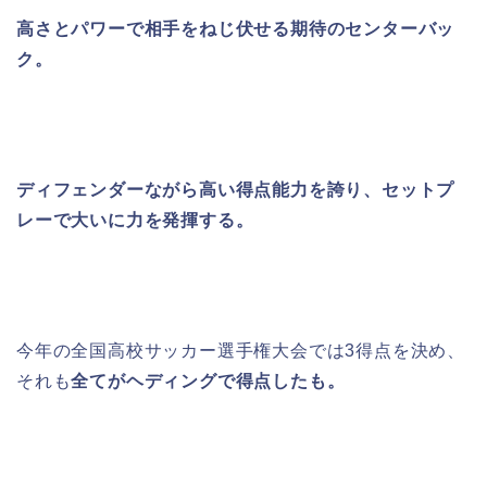
高さとパワーで相手をねじ伏せる期待のセンターバッ
ク。
ディフェンダーながら高い得点能力を誇り、セットプ
レーで大いに力を発揮する。
今年の全国高校サッカー選手権大会では
3
得点を決め、
それも
全てがヘディングで得点したも。