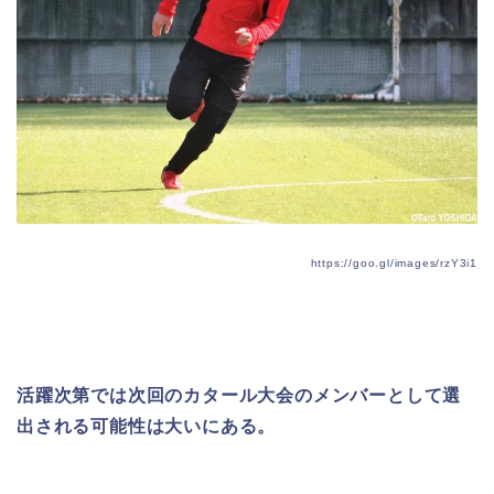
https://goo.gl/images/rzY3i1
活躍次第では次回のカタール大会のメンバーとして選
出される可能性は大いにある。