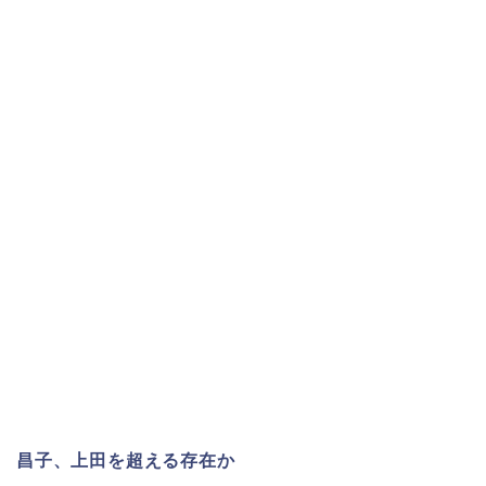
昌子、上田を超える存在か