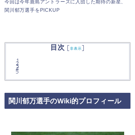
今回は今年鹿島アントラーズに入団した期待の新星、
関川郁万選手をPICKUP
目次
[
]
非表示
関川郁万選手のWiki的プロフィール