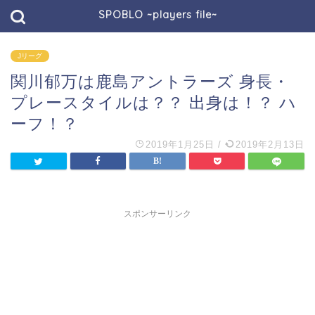
SPOBLO ~players file~
Jリーグ
関川郁万は鹿島アントラーズ 身長・
プレースタイルは？？ 出身は！？ ハ
ーフ！？
2019年1月25日
/
2019年2月13日
スポンサーリンク