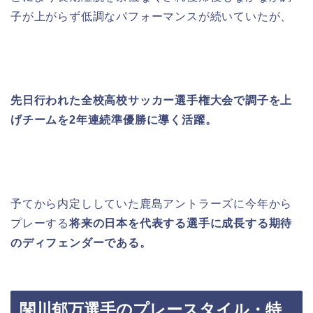
子が上がらず低調なパフォーマンスが続いていたが、
先日行われた全校
高校サッカー選手権大会で調子を上
げチームを
2
年連続準優勝に導く活躍。
予てから内定ししていた鹿島アントラーズに今年から
プレーする
将来の日本を代表する選手に成長する期待
のディフェンダーである。
関川郁万選手のプレースタイル・特