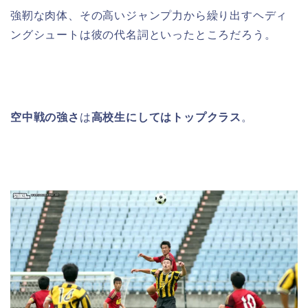
強靭な肉体、その高いジャンプ力から繰り出すヘディ
ングシュートは彼の代名詞といったところだろう。
空中戦の強さ
は
高校生にしてはトップクラス
。