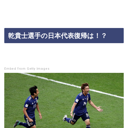
乾貴士選手の日本代表復帰は！？
Embed from Getty Images