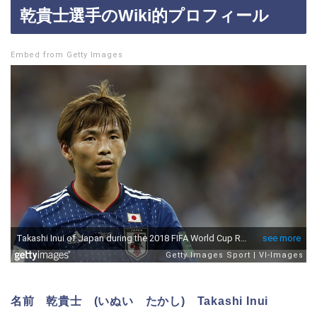
乾貴士選手のWiki的プロフィール
Embed from Getty Images
名前 乾貴士 (いぬい たかし) Takashi Inui