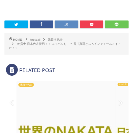
HOME
football
元日本代表
乾貴士 日本代表復帰！！ エイバルも！？ 香川真司とスペインでチームメイト
に！？
RELATED POST
football
元日本代表