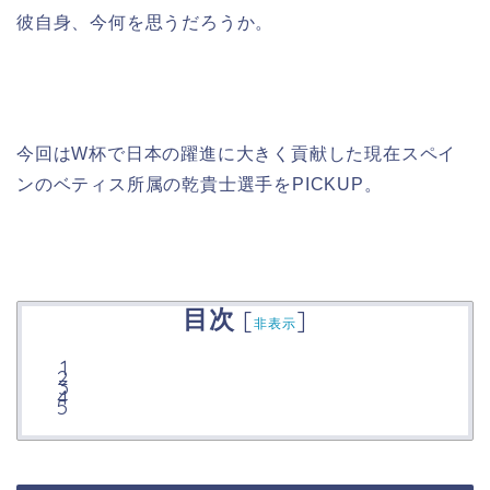
彼自身、今何を思うだろうか。
今回はW杯で日本の躍進に大きく貢献した現在スペイ
ンのベティス所属の乾貴士選手をPICKUP。
目次
[
]
非表示