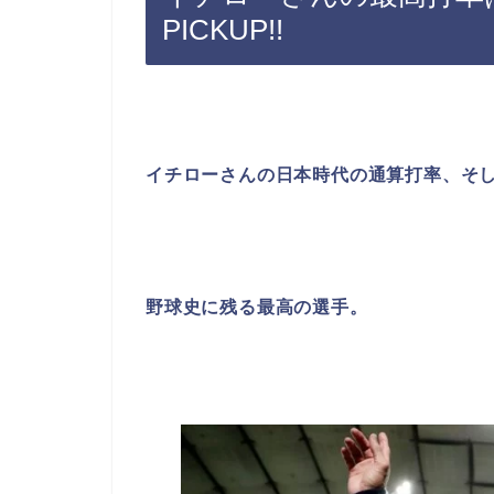
PICKUP!!
イチローさんの日本時代の通算打率、そ
野球史に残る最高の選手。