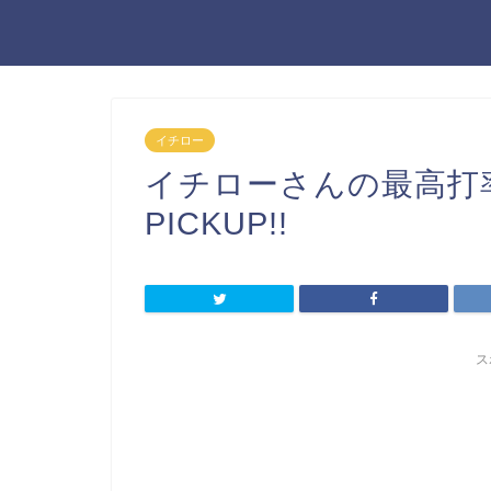
イチロー
イチローさんの最高打率
PICKUP!!
ス