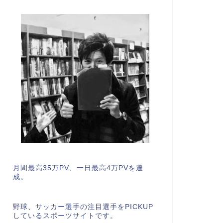
月間最高35万PV、一日最高4万PVを達
成。
野球、サッカー選手の注目選手をPICKUP
しているスポーツサイトです。