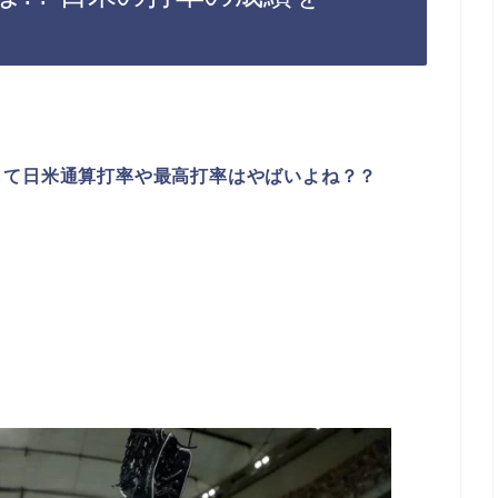
して日米通算打率や最高打率はやばいよね？？