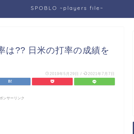
SPOBLO ~players file~
は?? 日米の打率の成績を
2019年5月29日
/
2021年7月7日
ポンサーリンク