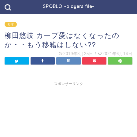
SPOBLO ~players file~
野球
柳田悠岐 カープ愛はなくなったの
か・・もう移籍はしない??
2019年8月25日
/
2021年6月14日
スポンサーリンク