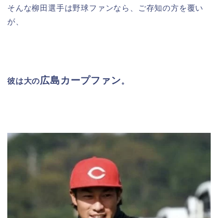
そんな柳田選手は野球ファンなら、ご存知の方を覆い
が、
広島カープファン
彼は大の
。