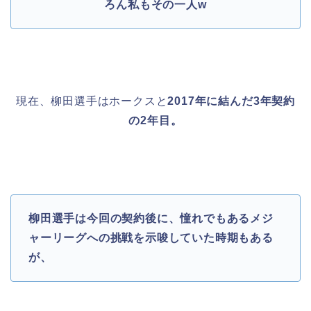
ろん私もその一人w
現在、柳田選手はホークスと
2017
年に結んだ
3
年契約
の
2
年目。
柳田選手は今回の契約後に、憧れでもあるメジ
ャーリーグへの挑戦を示唆していた時期もある
が、