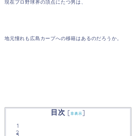
現在プロ野球界の頂点にたつ男は、
地元憧れも広島カープへの移籍はあるのだろうか。
目次
[
]
非表示