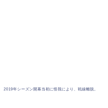
2019
年シーズン開幕当初に怪我により、戦線離脱。