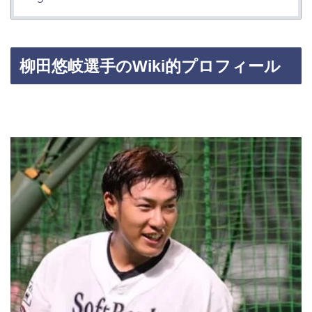
柳田悠岐選手の
Wiki
的プロフィール