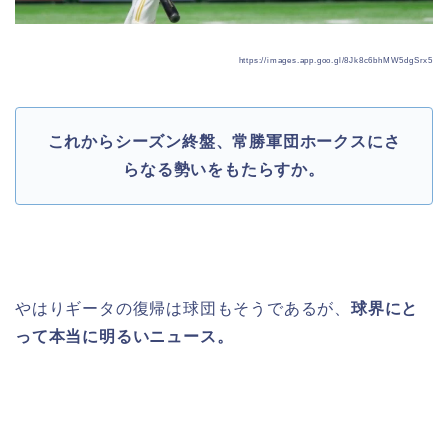
https://images.app.goo.gl/8Jk8c6bhMW5dgSrx5
これからシーズン終盤、
常勝軍団ホークスにさ
らなる勢いをもたらすか。
やはりギータの復帰は球団もそうであるが、
球界にと
って本当に明るいニュース。