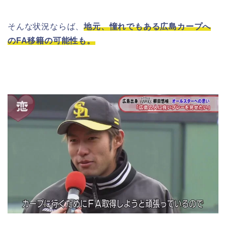
そんな状況ならば、
地元、憧れでもある広島カープへ
の
FA移籍
の可能性も。