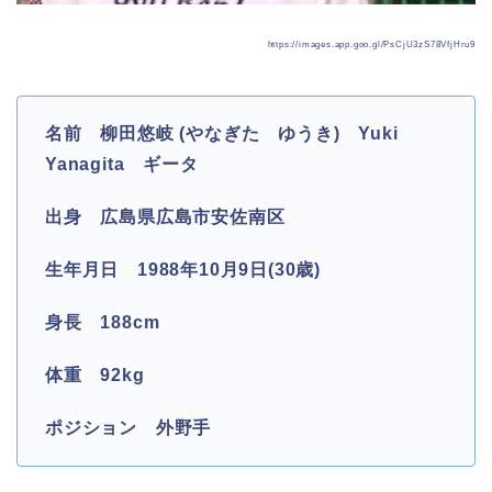
https://images.app.goo.gl/PsCjU3zS78VfjHru9
名前 柳田悠岐 (やなぎた ゆうき) Yuki
Yanagita ギータ
出身 広島県広島市安佐南区
生年月日 1988年10月9日(30歳)
身長 188cm
体重 92kg
ポジション 外野手