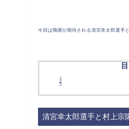
今回は飛躍が期待される清宮幸太郎選手と村
目
清宮幸太郎選手と村上宗隆