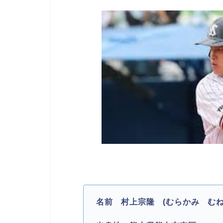
名前 村上宗隆 (むらかみ むねたか)