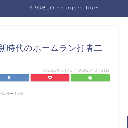
SPOBLO ~players file~
 新時代のホームラン打者二
2019年6月7日
/
2020年2月11日
ポンサーリンク