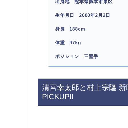
出身地 熊本県熊本市東区
生年月日 2000年2月2日
身長 188cm
体重 97kg
ポジション 三塁手
清宮幸太郎と村上宗隆 
PICKUP!!