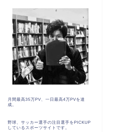
月間最高35万PV、一日最高4万PVを達
成。
野球、サッカー選手の注目選手をPICKUP
しているスポーツサイトです。